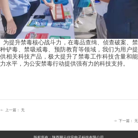
为提升禁毒核心战斗力，在毒品查缉、侦查破案、禁
种铲毒、禁吸戒毒、预防教育等领域，我们为用户提
供相关科技产品，极大提升了禁毒工作科技含量和能
力水平，为公安禁毒行动提供强有力的科技支持。
上一篇：
无
ꂃ
下一篇：
无
ꁹ
版权所有：陕西网云信安电子科技有限公司